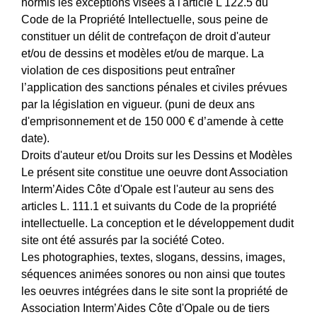
hormis les exceptions visées à l'article L 122.5 du
Code de la Propriété Intellectuelle, sous peine de
constituer un délit de contrefaçon de droit d'auteur
et/ou de dessins et modèles et/ou de marque. La
violation de ces dispositions peut entraîner
l’application des sanctions pénales et civiles prévues
par la législation en vigueur. (puni de deux ans
d'emprisonnement et de 150 000 € d’amende à cette
date).
Droits d'auteur et/ou Droits sur les Dessins et Modèles
Le présent site constitue une oeuvre dont Association
Interm’Aides Côte d'Opale est l'auteur au sens des
articles L. 111.1 et suivants du Code de la propriété
intellectuelle. La conception et le développement dudit
site ont été assurés par la société Coteo.
Les photographies, textes, slogans, dessins, images,
séquences animées sonores ou non ainsi que toutes
les oeuvres intégrées dans le site sont la propriété de
Association Interm’Aides Côte d'Opale ou de tiers