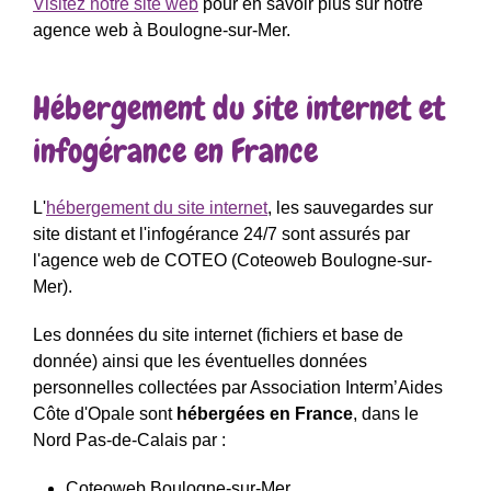
Visitez notre site web
pour en savoir plus sur notre
agence web à Boulogne-sur-Mer.
Hébergement du site internet et
infogérance en France
L'
hébergement du site internet
, les sauvegardes sur
site distant et l'infogérance 24/7 sont assurés par
l'agence web de COTEO (Coteoweb Boulogne-sur-
Mer).
Les données du site internet (fichiers et base de
donnée) ainsi que les éventuelles données
personnelles collectées par Association Interm’Aides
Côte d'Opale sont
hébergées en France
, dans le
Nord Pas-de-Calais par :
Coteoweb Boulogne-sur-Mer