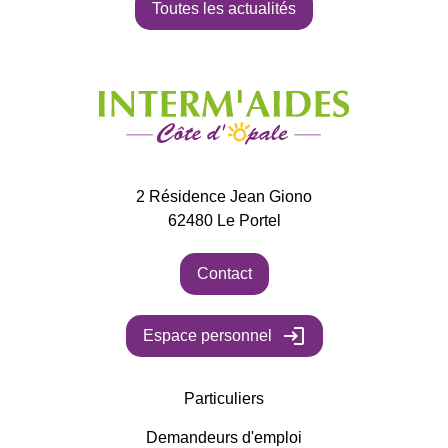
Toutes les actualités
2 Résidence Jean Giono
62480
Le Portel
Contact
login
Espace personnel
Particuliers
Demandeurs d'emploi